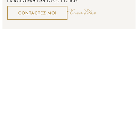
HOMESTAGING Deco France.
Xavier Peloso
CONTACTEZ MOI