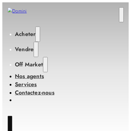
Acheter
Vendre
Off Market
Nos agents
Services
Contactez-nous