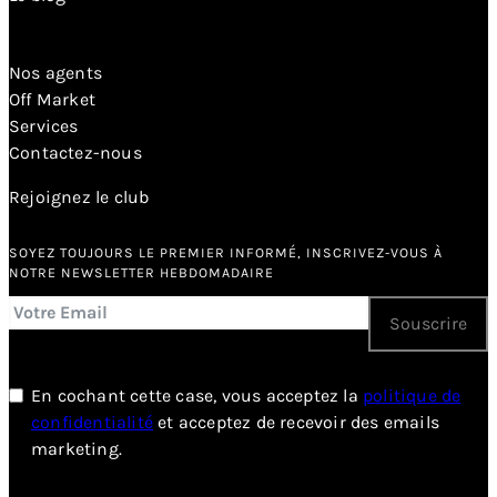
Nos agents
Off Market
Services
Contactez-nous
Rejoignez le club
SOYEZ TOUJOURS LE PREMIER INFORMÉ, INSCRIVEZ-VOUS À
NOTRE NEWSLETTER HEBDOMADAIRE
Souscrire
En cochant cette case, vous acceptez la
politique de
confidentialité
et acceptez de recevoir des emails
marketing.