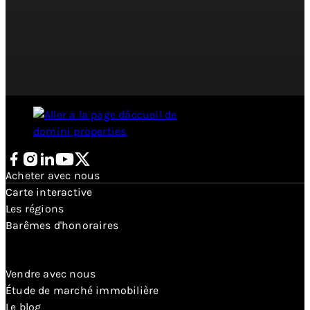
Suivez nous sur Facebook
Suivez nous sur Instagram
Connectons-nous sur LinkedIn
Découvrez notre chaîne Youtube
Suivez nous sur Twitter X
Acheter avec nous
Carte interactive
Les régions
Barêmes d'honoraires
Vendre avec nous
Étude de marché immobilière
Le blog