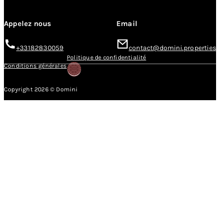
Appelez nous
Email
+33182830059
contact@domini.properties
Politique de confidentialité
Conditions générales
Copyright 2026 © Domini